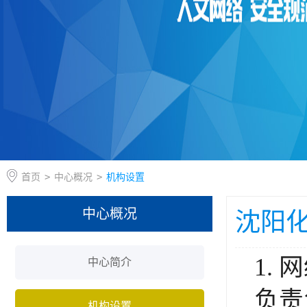
首页
>
中心概况
>
机构设置
中心概况
沈阳
1.
中心简介
负责
机构设置