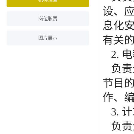
设、
岗位职责
息化
有关
图片展示
2.
负责
节目
作、
3.
负责